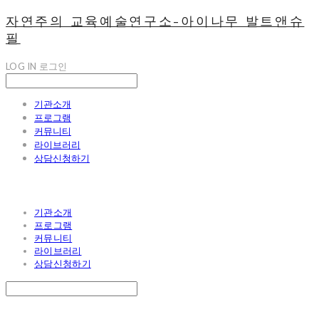
자연주의 교육예술연구소-아이나무 발트앤슈
필
LOG IN
로그인
기관소개
프로그램
커뮤니티
라이브러리
상담신청하기
기관소개
프로그램
커뮤니티
라이브러리
상담신청하기