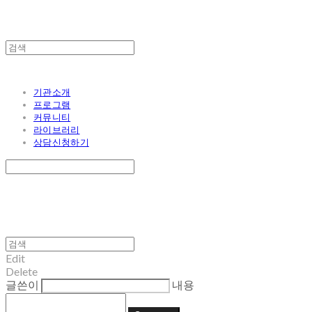
기관소개
프로그램
커뮤니티
라이브러리
상담신청하기
Edit
Delete
글쓴이
내용