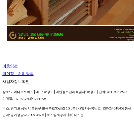
이용약관
개인정보처리방침
사업자정보확인
상호: 아이나무토이즈 | 대표: 박정기 | 개인정보관리책임자: 박정기 | 전화: 031-707-2626 |
이메일: inamutoys@naver.com
주소: 경기도 성남시 분당구 불곡북로35번길 10. 3층 | 사업자등록번호:
129-27-51845
| 통신
판매:
경기성남 제2005-389호
| 호스팅제공자: (주)식스샵