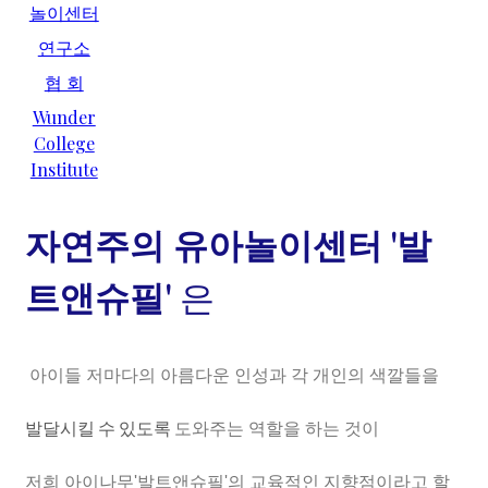
놀이센터
연구소
협 회
Wunder
College
Institute
자연주의 유아놀이센터 '발
트앤슈필'
은
아이들 저마다의 아름다운 인성과 각 개인의 색깔들을
발달시킬 수 있도록
도와주는 역할을 하는 것이
저희 아이나무'발트앤슈필'의 교육적인 지향점이라고 할