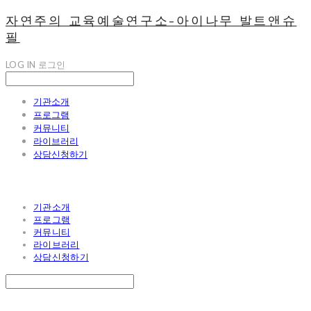
자연주의 교육예술연구소-아이나무 발트앤슈
필
LOG IN
로그인
기관소개
프로그램
커뮤니티
라이브러리
상담신청하기
기관소개
프로그램
커뮤니티
라이브러리
상담신청하기