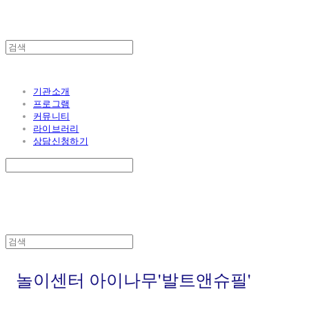
기관소개
프로그램
커뮤니티
라이브러리
상담신청하기
놀이센터 아이나무'발트앤슈필'